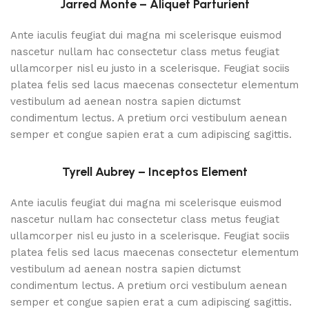
Jarred Monte – Aliquet Parturient
Ante iaculis feugiat dui magna mi scelerisque euismod
nascetur nullam hac consectetur class metus feugiat
ullamcorper nisl eu justo in a scelerisque. Feugiat sociis
platea felis sed lacus maecenas consectetur elementum
vestibulum ad aenean nostra sapien dictumst
condimentum lectus. A pretium orci vestibulum aenean
semper et congue sapien erat a cum adipiscing sagittis.
Tyrell Aubrey – Inceptos Element
Ante iaculis feugiat dui magna mi scelerisque euismod
nascetur nullam hac consectetur class metus feugiat
ullamcorper nisl eu justo in a scelerisque. Feugiat sociis
platea felis sed lacus maecenas consectetur elementum
vestibulum ad aenean nostra sapien dictumst
condimentum lectus. A pretium orci vestibulum aenean
semper et congue sapien erat a cum adipiscing sagittis.