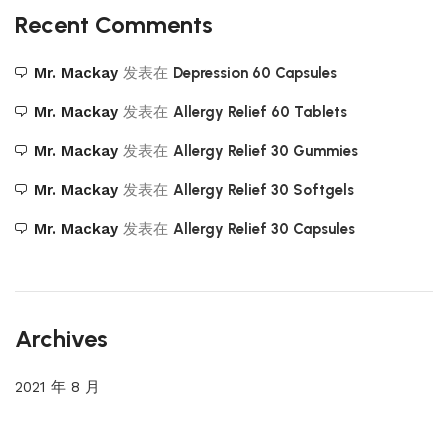
Recent Comments
Mr. Mackay
发表在
Depression 60 Capsules
Mr. Mackay
发表在
Allergy Relief 60 Tablets
Mr. Mackay
发表在
Allergy Relief 30 Gummies
Mr. Mackay
发表在
Allergy Relief 30 Softgels
Mr. Mackay
发表在
Allergy Relief 30 Capsules
Archives
2021 年 8 月