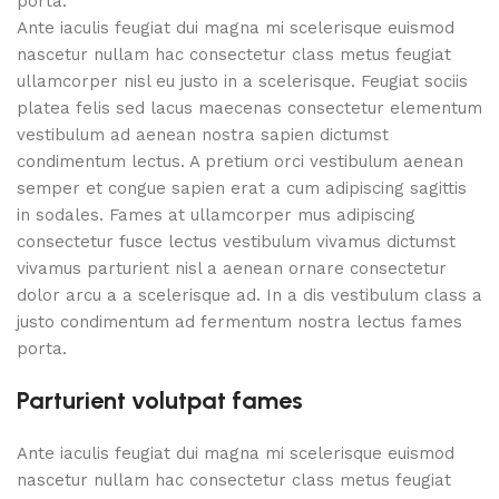
porta.
Ante iaculis feugiat dui magna mi scelerisque euismod
nascetur nullam hac consectetur class metus feugiat
ullamcorper nisl eu justo in a scelerisque. Feugiat sociis
platea felis sed lacus maecenas consectetur elementum
vestibulum ad aenean nostra sapien dictumst
condimentum lectus. A pretium orci vestibulum aenean
semper et congue sapien erat a cum adipiscing sagittis
in sodales. Fames at ullamcorper mus adipiscing
consectetur fusce lectus vestibulum vivamus dictumst
vivamus parturient nisl a aenean ornare consectetur
dolor arcu a a scelerisque ad. In a dis vestibulum class a
justo condimentum ad fermentum nostra lectus fames
porta.
Parturient volutpat fames
Ante iaculis feugiat dui magna mi scelerisque euismod
nascetur nullam hac consectetur class metus feugiat