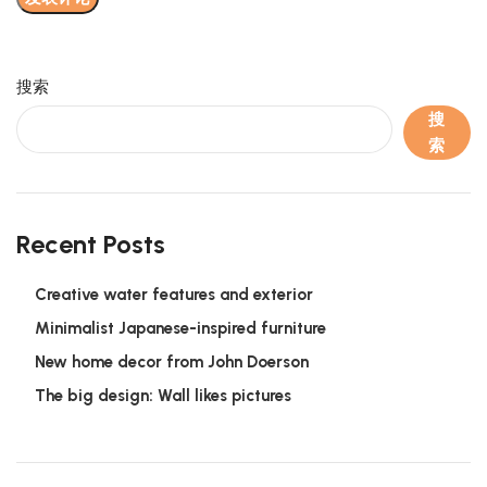
搜索
搜
索
Recent Posts
Creative water features and exterior
Minimalist Japanese-inspired furniture
New home decor from John Doerson
The big design: Wall likes pictures