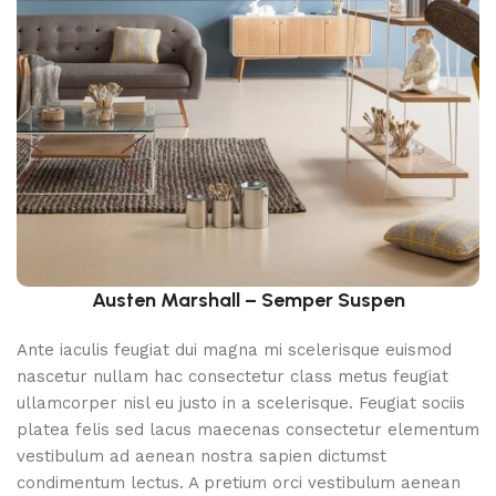
Austen Marshall – Semper Suspen
Ante iaculis feugiat dui magna mi scelerisque euismod
nascetur nullam hac consectetur class metus feugiat
ullamcorper nisl eu justo in a scelerisque. Feugiat sociis
platea felis sed lacus maecenas consectetur elementum
vestibulum ad aenean nostra sapien dictumst
condimentum lectus. A pretium orci vestibulum aenean