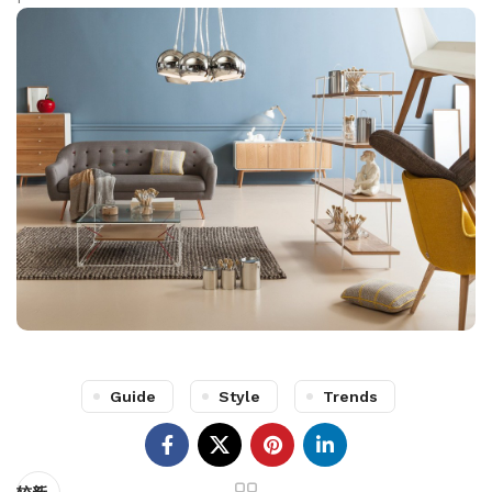
Guide
Style
Trends