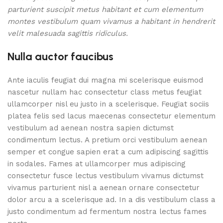
parturient suscipit metus habitant et cum elementum
montes vestibulum quam vivamus a habitant in hendrerit
velit malesuada sagittis ridiculus.
Nulla auctor faucibus
Ante iaculis feugiat dui magna mi scelerisque euismod
nascetur nullam hac consectetur class metus feugiat
ullamcorper nisl eu justo in a scelerisque. Feugiat sociis
platea felis sed lacus maecenas consectetur elementum
vestibulum ad aenean nostra sapien dictumst
condimentum lectus. A pretium orci vestibulum aenean
semper et congue sapien erat a cum adipiscing sagittis
in sodales. Fames at ullamcorper mus adipiscing
consectetur fusce lectus vestibulum vivamus dictumst
vivamus parturient nisl a aenean ornare consectetur
dolor arcu a a scelerisque ad. In a dis vestibulum class a
justo condimentum ad fermentum nostra lectus fames