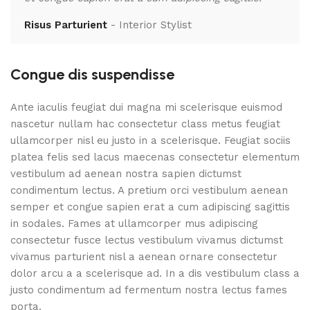
Risus Parturient
Interior Stylist
Me
Congue dis suspendisse
Ante iaculis feugiat dui magna mi scelerisque euismod
nascetur nullam hac consectetur class metus feugiat
ullamcorper nisl eu justo in a scelerisque. Feugiat sociis
platea felis sed lacus maecenas consectetur elementum
vestibulum ad aenean nostra sapien dictumst
condimentum lectus. A pretium orci vestibulum aenean
semper et congue sapien erat a cum adipiscing sagittis
in sodales. Fames at ullamcorper mus adipiscing
consectetur fusce lectus vestibulum vivamus dictumst
vivamus parturient nisl a aenean ornare consectetur
dolor arcu a a scelerisque ad. In a dis vestibulum class a
justo condimentum ad fermentum nostra lectus fames
porta.