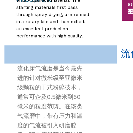
of LFP cathode material. The
as
starting materials first pass
Co
through spray drying, are refined
in a
rotary kiln
and then milled:
an excellent production
performance with high quality.
流
流化床气流磨是当今最先
进的针对微米级至亚微米
级颗粒的干式粉碎技术，
通常可企及0.5微米到50
微米的粒度范畴。在该类
气流磨中，带有压力和温
度的气流被引入研磨腔