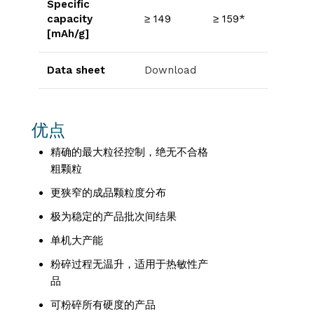
Specific
capacity
≥ 149
≥ 159*
[mAh/g]
Data sheet
Download
优点
精确的最大粒径控制，绝无不合格
粗颗粒
更狭窄的成品颗粒度分布
极为稳定的产品批次间结果
单机大产能
粉碎过程无温升，适用于热敏性产
品
可粉碎所有硬度的产品