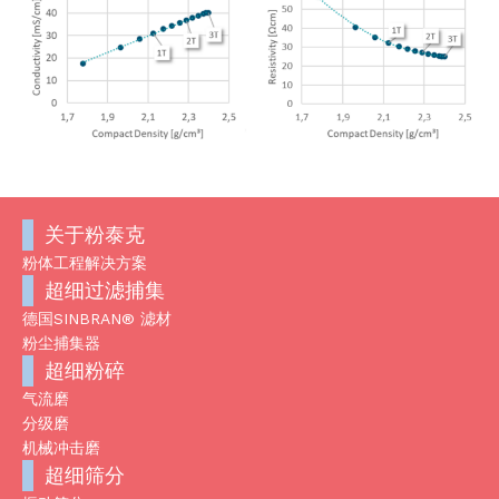
关于粉泰克
粉体工程解决方案
超细过滤捕集
德国SINBRAN® 滤材
粉尘捕集器
超细粉碎
气流磨
分级磨
机械冲击磨
超细筛分