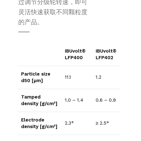
过调节分级轮转速，即可
灵活快速获取不同颗粒度
的产品。
IBUvolt®
IBUvolt®
LFP400
LFP402
Particle size
11.1
1.2
d50 [µm]
Tamped
1.0 – 1.4
0.6 – 0.9
density [g/cm³]
Electrode
2.3*
≥ 2.5*
density [g/cm³]