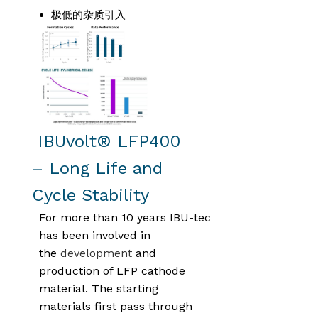
极低的杂质引入
IBUvolt® LFP400
– Long Life and
Cycle Stability
For more than 10 years IBU-tec
has been involved in
the
development
and
production of LFP cathode
material. The starting
materials first pass through