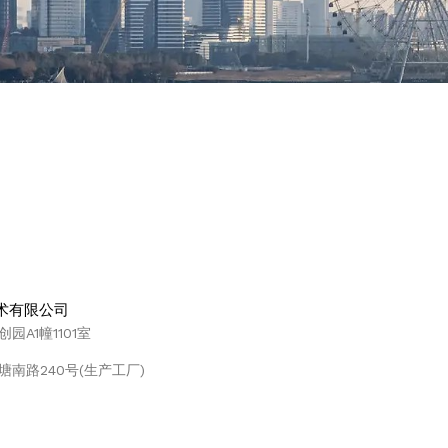
术有限公司
A1幢1101室
南路240号(生产工厂)