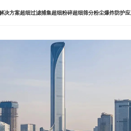
解决方案
超细过滤捕集
超细粉碎
超细筛分
粉尘爆炸防护
应