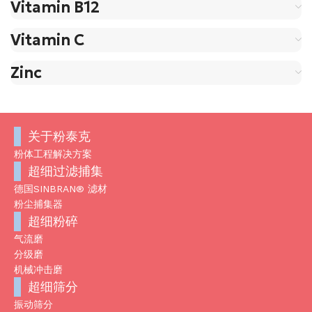
Vitamin B12
Vitamin C
Zinc
关于粉泰克
粉体工程解决方案
超细过滤捕集
德国SINBRAN® 滤材
粉尘捕集器
超细粉碎
气流磨
分级磨
机械冲击磨
超细筛分
振动筛分